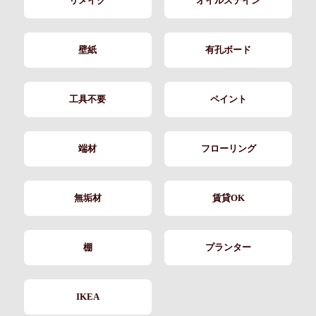
リメイク
オイルステイン
壁紙
有孔ボード
工具不要
ペイント
端材
フローリング
無垢材
賃貸OK
棚
プランター
IKEA