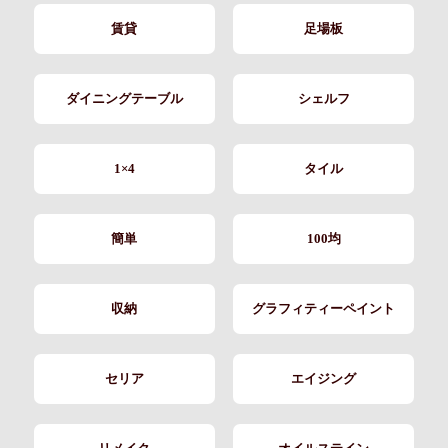
賃貸
足場板
ダイニングテーブル
シェルフ
1×4
タイル
簡単
100均
収納
グラフィティーペイント
セリア
エイジング