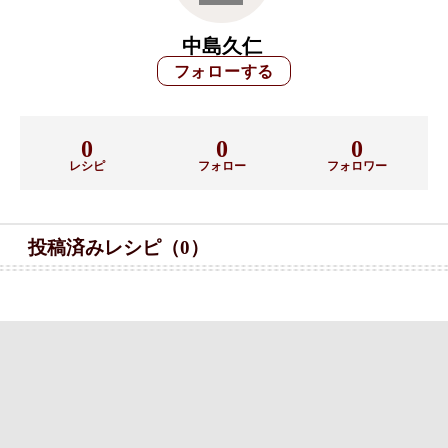
中島久仁
0
0
0
レシピ
フォロー
フォロワー
投稿済みレシピ（0）