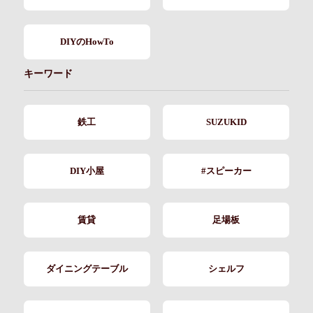
DIYのHowTo
キーワード
鉄工
SUZUKID
DIY小屋
#スピーカー
賃貸
足場板
ダイニングテーブル
シェルフ