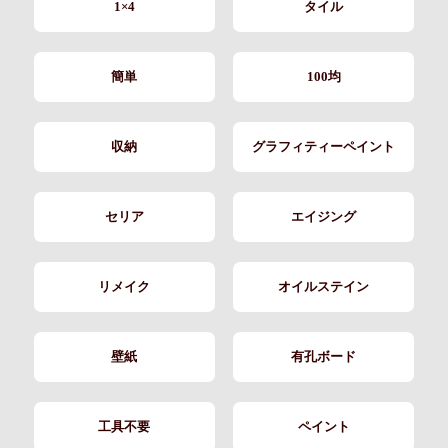
1×4
タイル
簡単
100均
収納
グラフィティーペイント
セリア
エイジング
リメイク
オイルステイン
壁紙
有孔ボード
工具不要
ペイント