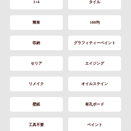
1×4
タイル
簡単
100均
収納
グラフィティーペイント
セリア
エイジング
リメイク
オイルステイン
壁紙
有孔ボード
工具不要
ペイント