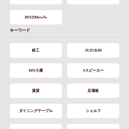
DIYのHowTo
キーワード
鉄工
SUZUKID
DIY小屋
#スピーカー
賃貸
足場板
ダイニングテーブル
シェルフ