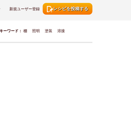
レシピを投稿する
ン
新規ユーザー登録
キーワード：
棚
照明
塗装
溶接