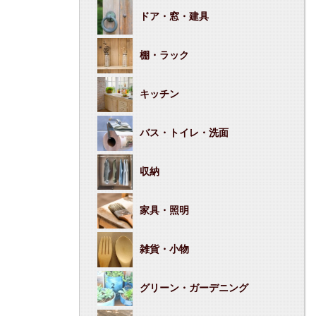
ドア・窓・建具
棚・ラック
キッチン
バス・トイレ・洗面
収納
家具・照明
雑貨・小物
グリーン・ガーデニング