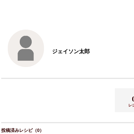
ジェイソン太郎
レ
投稿済みレシピ（0）