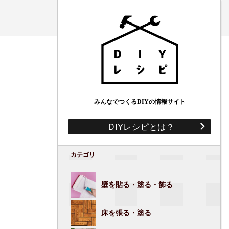
みんなでつくるDIYの情報サイト
DIYレシピとは？
カテゴリ
壁を貼る・塗る・飾る
床を張る・塗る