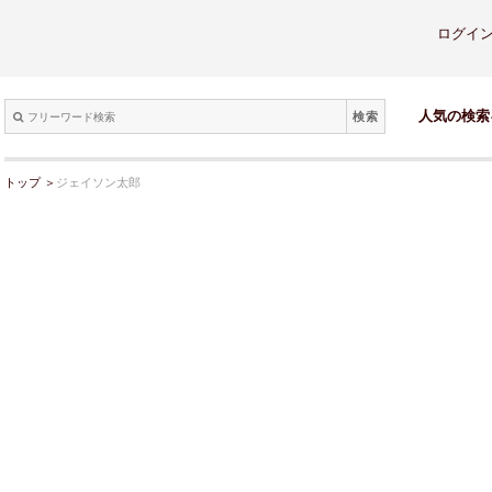
ログイ
検索
人気の検索
トップ
＞
ジェイソン太郎