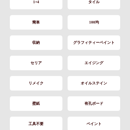
1×4
タイル
簡単
100均
収納
グラフィティーペイント
セリア
エイジング
リメイク
オイルステイン
壁紙
有孔ボード
工具不要
ペイント