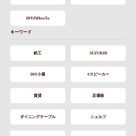
DIYのHowTo
キーワード
鉄工
SUZUKID
DIY小屋
#スピーカー
賃貸
足場板
ダイニングテーブル
シェルフ