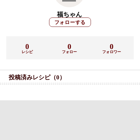
福ちゃん
0
0
0
レシピ
フォロー
フォロワー
投稿済みレシピ（0）