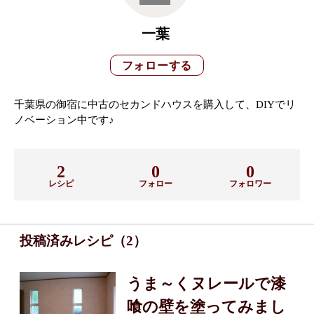
一葉
千葉県の御宿に中古のセカンドハウスを購入して、DIYでリ
ノベーション中です♪
2
0
0
レシピ
フォロー
フォロワー
投稿済みレシピ（2）
うま～くヌレールで漆
喰の壁を塗ってみまし