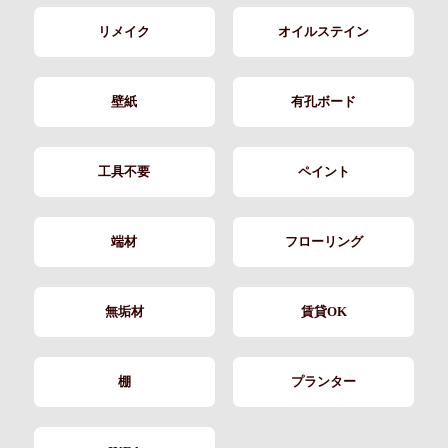
リメイク
オイルステイン
壁紙
有孔ボード
工具不要
ペイント
端材
フローリング
無垢材
賃貸OK
棚
プランター