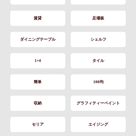
賃貸
足場板
ダイニングテーブル
シェルフ
1×4
タイル
簡単
100均
収納
グラフィティーペイント
セリア
エイジング