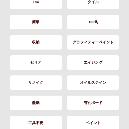
1×4
タイル
簡単
100均
収納
グラフィティーペイント
セリア
エイジング
リメイク
オイルステイン
壁紙
有孔ボード
工具不要
ペイント