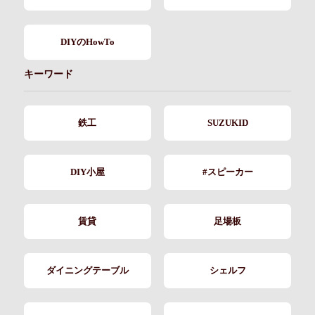
DIYのHowTo
キーワード
鉄工
SUZUKID
DIY小屋
#スピーカー
賃貸
足場板
ダイニングテーブル
シェルフ