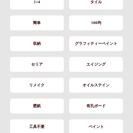
1×4
タイル
簡単
100均
収納
グラフィティーペイント
セリア
エイジング
リメイク
オイルステイン
壁紙
有孔ボード
工具不要
ペイント