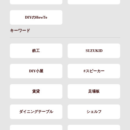
DIYのHowTo
キーワード
鉄工
SUZUKID
DIY小屋
#スピーカー
賃貸
足場板
ダイニングテーブル
シェルフ