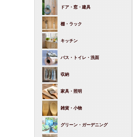
ドア・窓・建具
棚・ラック
キッチン
バス・トイレ・洗面
収納
家具・照明
雑貨・小物
グリーン・ガーデニング