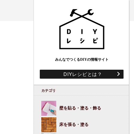
みんなでつくるDIYの情報サイト
DIYレシピとは？
カテゴリ
壁を貼る・塗る・飾る
床を張る・塗る