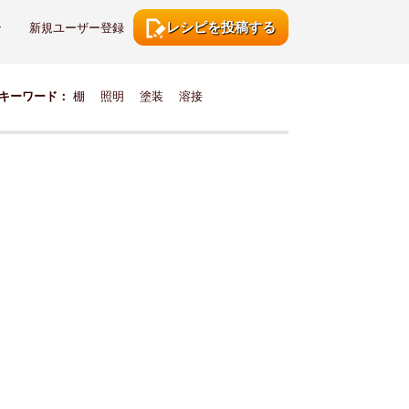
レシピを投稿する
ン
新規ユーザー登録
キーワード：
棚
照明
塗装
溶接