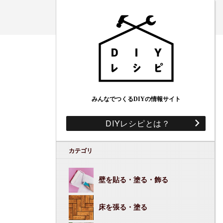
みんなでつくるDIYの情報サイト
DIYレシピとは？
カテゴリ
壁を貼る・塗る・飾る
床を張る・塗る