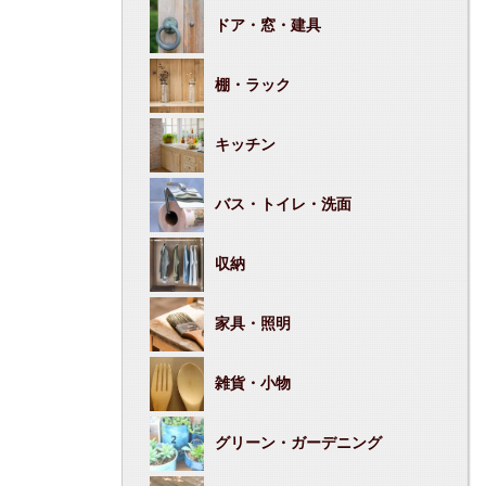
ドア・窓・建具
棚・ラック
キッチン
バス・トイレ・洗面
収納
家具・照明
雑貨・小物
グリーン・ガーデニング