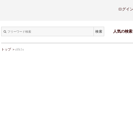
ログイ
検索
人気の検索
トップ
＞
zlfk1x