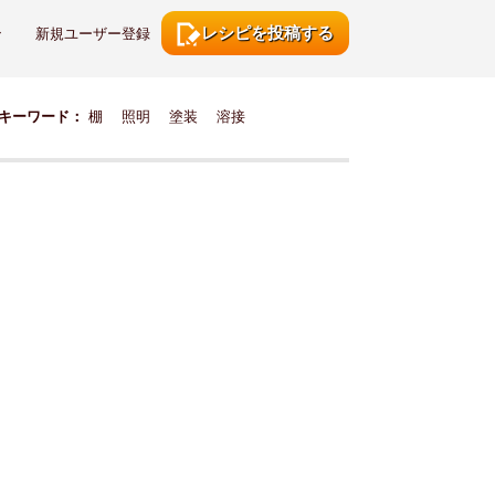
レシピを投稿する
ン
新規ユーザー登録
キーワード：
棚
照明
塗装
溶接