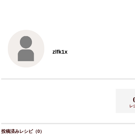
zlfk1x
レ
投稿済みレシピ（0）