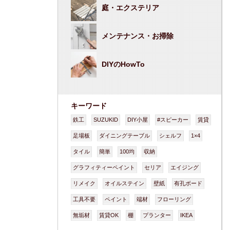
庭・エクステリア
メンテナンス・お掃除
DIYのHowTo
キーワード
鉄工
SUZUKID
DIY小屋
#スピーカー
賃貸
足場板
ダイニングテーブル
シェルフ
1×4
タイル
簡単
100均
収納
グラフィティーペイント
セリア
エイジング
リメイク
オイルステイン
壁紙
有孔ボード
工具不要
ペイント
端材
フローリング
無垢材
賃貸OK
棚
プランター
IKEA