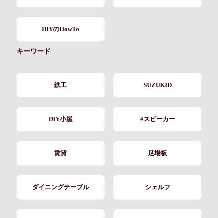
DIYのHowTo
キーワード
鉄工
SUZUKID
DIY小屋
#スピーカー
賃貸
足場板
ダイニングテーブル
シェルフ