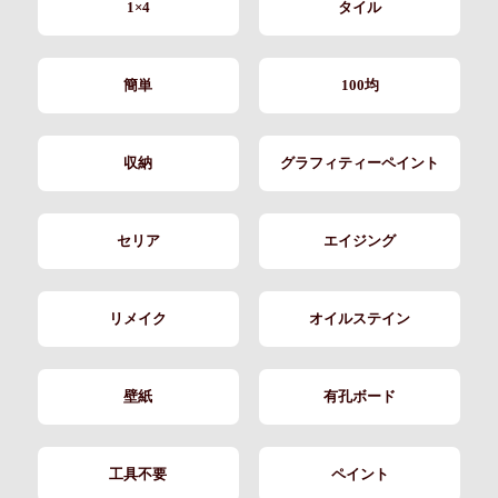
1×4
タイル
簡単
100均
収納
グラフィティーペイント
セリア
エイジング
リメイク
オイルステイン
壁紙
有孔ボード
工具不要
ペイント