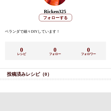
Ricken325
ベランダで細々DIYしています！
0
0
0
レシピ
フォロー
フォロワー
投稿済みレシピ（0）