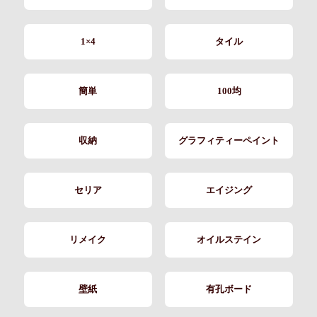
1×4
タイル
簡単
100均
収納
グラフィティーペイント
セリア
エイジング
リメイク
オイルステイン
壁紙
有孔ボード