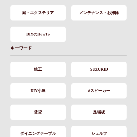
庭・エクステリア
メンテナンス・お掃除
DIYのHowTo
キーワード
鉄工
SUZUKID
DIY小屋
#スピーカー
賃貸
足場板
ダイニングテーブル
シェルフ