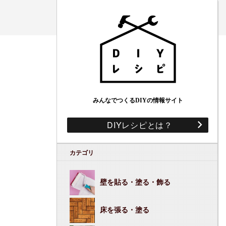
みんなでつくるDIYの情報サイト
DIYレシピとは？
カテゴリ
壁を貼る・塗る・飾る
床を張る・塗る