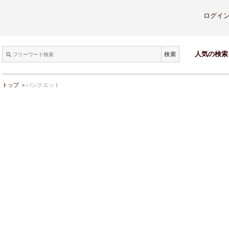
ログイ
検索
人気の検索
トップ
＞
バンクエット