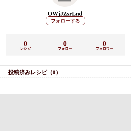
OWjJZsrLnd
0
0
0
レシピ
フォロー
フォロワー
投稿済みレシピ（0）