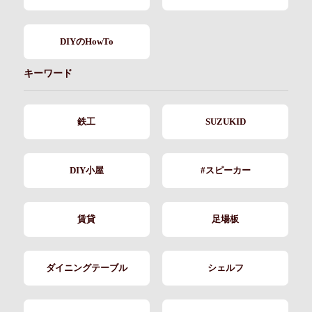
DIYのHowTo
キーワード
鉄工
SUZUKID
DIY小屋
#スピーカー
賃貸
足場板
ダイニングテーブル
シェルフ