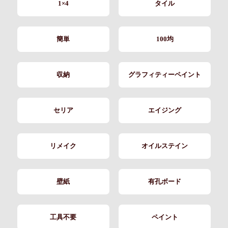
1×4
タイル
簡単
100均
収納
グラフィティーペイント
セリア
エイジング
リメイク
オイルステイン
壁紙
有孔ボード
工具不要
ペイント