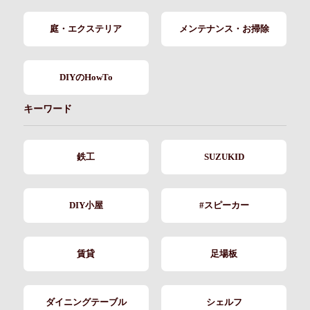
庭・エクステリア
メンテナンス・お掃除
DIYのHowTo
キーワード
鉄工
SUZUKID
DIY小屋
#スピーカー
賃貸
足場板
ダイニングテーブル
シェルフ