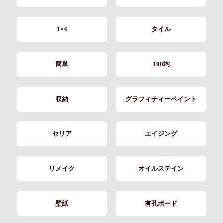
1×4
タイル
簡単
100均
収納
グラフィティーペイント
セリア
エイジング
リメイク
オイルステイン
壁紙
有孔ボード