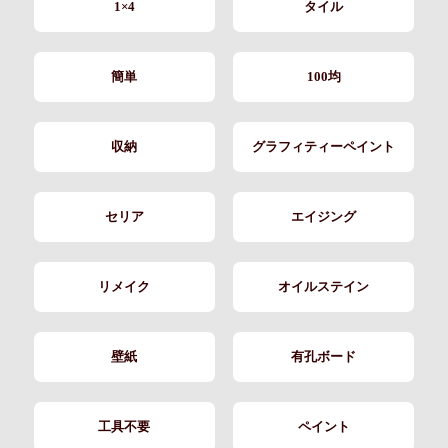
1×4
タイル
簡単
100均
収納
グラフィティーペイント
セリア
エイジング
リメイク
オイルステイン
壁紙
有孔ボード
工具不要
ペイント