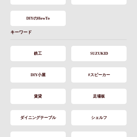
DIYのHowTo
キーワード
鉄工
SUZUKID
DIY小屋
#スピーカー
賃貸
足場板
ダイニングテーブル
シェルフ