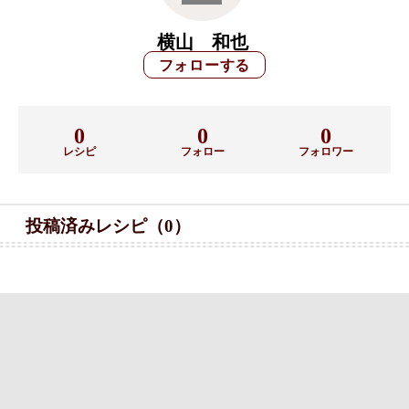
横山 和也
0
0
0
レシピ
フォロー
フォロワー
投稿済みレシピ（0）