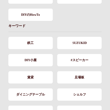
DIYのHowTo
キーワード
鉄工
SUZUKID
DIY小屋
#スピーカー
賃貸
足場板
ダイニングテーブル
シェルフ