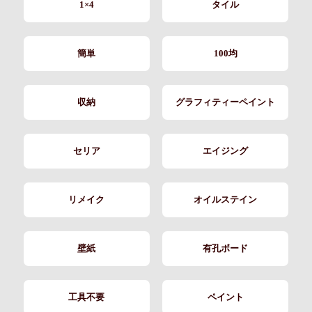
1×4
タイル
簡単
100均
収納
グラフィティーペイント
セリア
エイジング
リメイク
オイルステイン
壁紙
有孔ボード
工具不要
ペイント