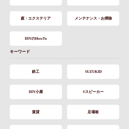
庭・エクステリア
メンテナンス・お掃除
DIYのHowTo
キーワード
鉄工
SUZUKID
DIY小屋
#スピーカー
賃貸
足場板