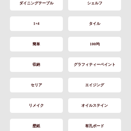
ダイニングテーブル
シェルフ
1×4
タイル
簡単
100均
収納
グラフィティーペイント
セリア
エイジング
リメイク
オイルステイン
壁紙
有孔ボード