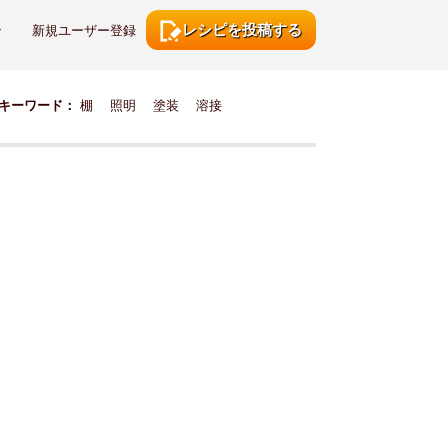
レシピを投稿する
ン
新規ユーザー登録
キーワード：
棚
照明
塗装
溶接