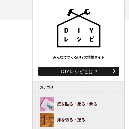
みんなでつくるDIYの情報サイト
DIYレシピとは？
カテゴリ
壁を貼る・塗る・飾る
床を張る・塗る