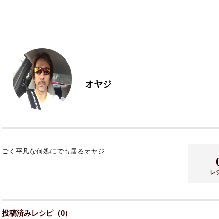
オヤジ
ごく平凡な何処にでも居るオヤジ
レ
投稿済みレシピ（0）