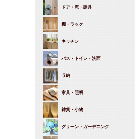
ドア・窓・建具
棚・ラック
キッチン
バス・トイレ・洗面
収納
家具・照明
雑貨・小物
グリーン・ガーデニング