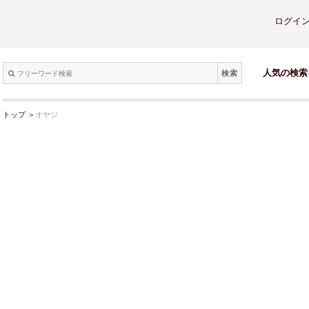
ログイ
検索
人気の検索
トップ
＞
オヤジ