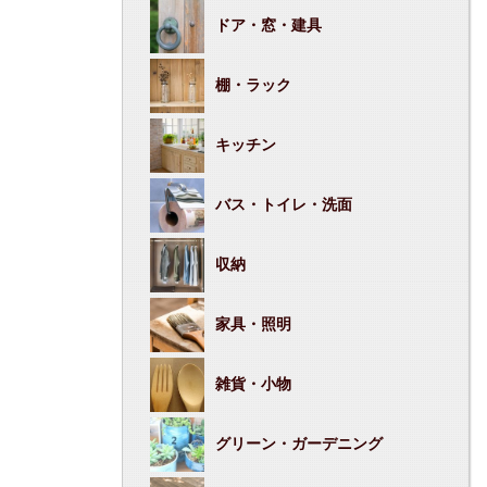
ドア・窓・建具
棚・ラック
キッチン
バス・トイレ・洗面
収納
家具・照明
雑貨・小物
グリーン・ガーデニング