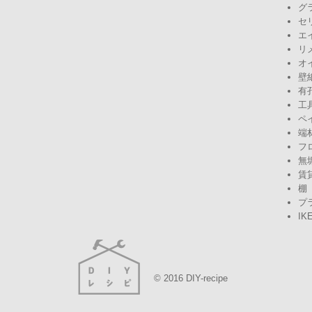
グ
セ
エ
リ
オ
壁
有
工
ペ
端
フ
無
賃
棚
プ
IK
© 2016 DIY-recipe