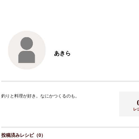
あきら
釣りと料理が好き。なにかつくるのも。
レ
投稿済みレシピ（0）