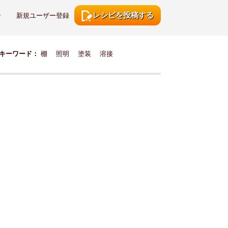
レシピを投稿する
ン
新規ユーザー登録
キーワード：
棚
照明
塗装
溶接