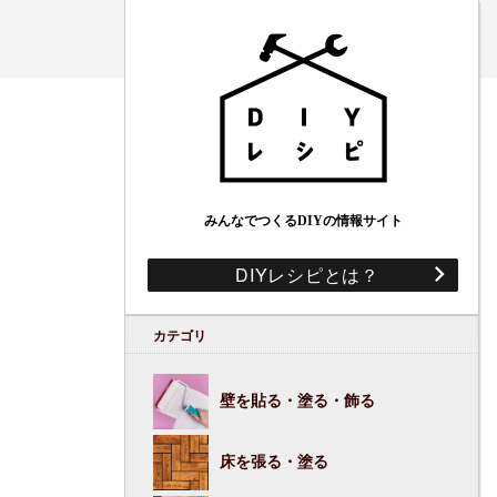
みんなでつくるDIYの情報サイト
DIYレシピとは？
カテゴリ
壁を貼る・塗る・飾る
床を張る・塗る