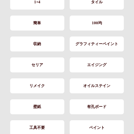
1×4
タイル
簡単
100均
収納
グラフィティーペイント
セリア
エイジング
リメイク
オイルステイン
壁紙
有孔ボード
工具不要
ペイント