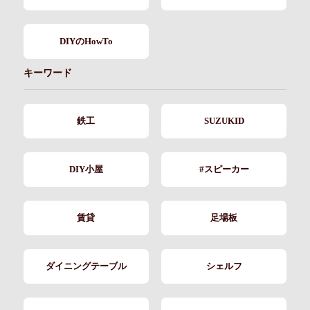
DIYのHowTo
キーワード
鉄工
SUZUKID
DIY小屋
#スピーカー
賃貸
足場板
ダイニングテーブル
シェルフ