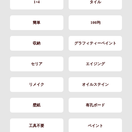
1×4
タイル
簡単
100均
収納
グラフィティーペイント
セリア
エイジング
リメイク
オイルステイン
壁紙
有孔ボード
工具不要
ペイント