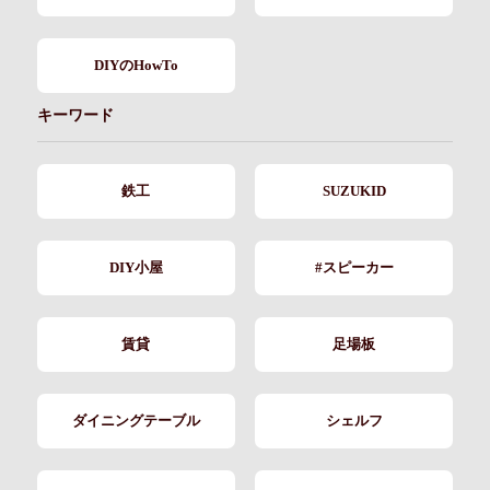
DIYのHowTo
キーワード
鉄工
SUZUKID
DIY小屋
#スピーカー
賃貸
足場板
ダイニングテーブル
シェルフ