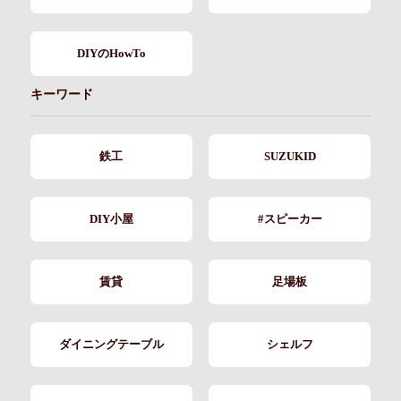
DIYのHowTo
キーワード
鉄工
SUZUKID
DIY小屋
#スピーカー
賃貸
足場板
ダイニングテーブル
シェルフ