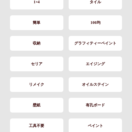
1×4
タイル
簡単
100均
収納
グラフィティーペイント
セリア
エイジング
リメイク
オイルステイン
壁紙
有孔ボード
工具不要
ペイント