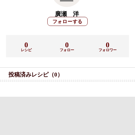
廣瀬 洋
0
0
0
レシピ
フォロー
フォロワー
投稿済みレシピ（0）