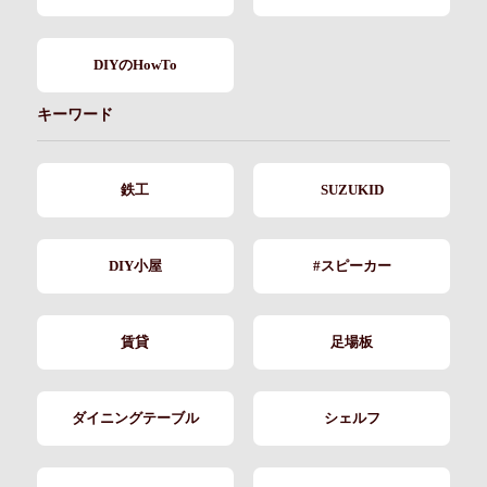
DIYのHowTo
キーワード
鉄工
SUZUKID
DIY小屋
#スピーカー
賃貸
足場板
ダイニングテーブル
シェルフ