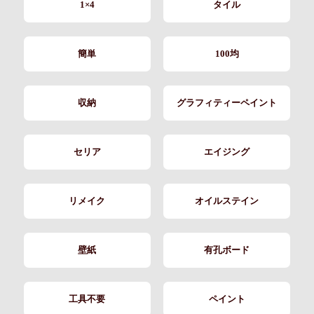
1×4
タイル
簡単
100均
収納
グラフィティーペイント
セリア
エイジング
リメイク
オイルステイン
壁紙
有孔ボード
工具不要
ペイント