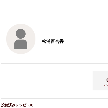
松浦百合香
レ
投稿済みレシピ（0）