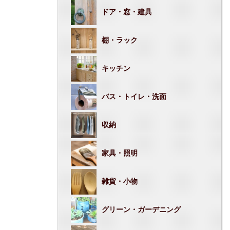
ドア・窓・建具
棚・ラック
キッチン
バス・トイレ・洗面
収納
家具・照明
雑貨・小物
グリーン・ガーデニング