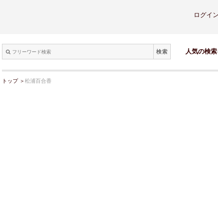
ログイ
検索
人気の検索
トップ
＞
松浦百合香