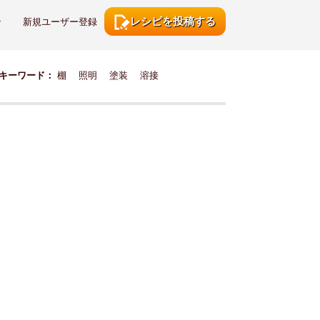
レシピを投稿する
ン
新規ユーザー登録
キーワード：
棚
照明
塗装
溶接