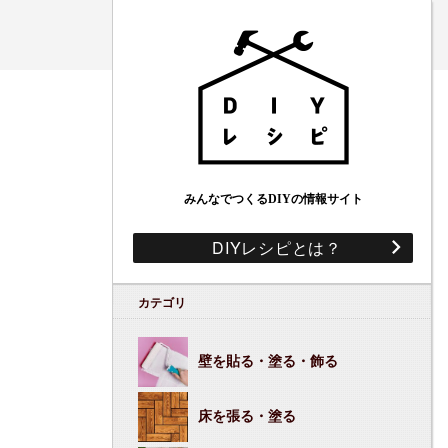
みんなでつくるDIYの情報サイト
DIYレシピとは？
カテゴリ
壁を貼る・塗る・飾る
床を張る・塗る