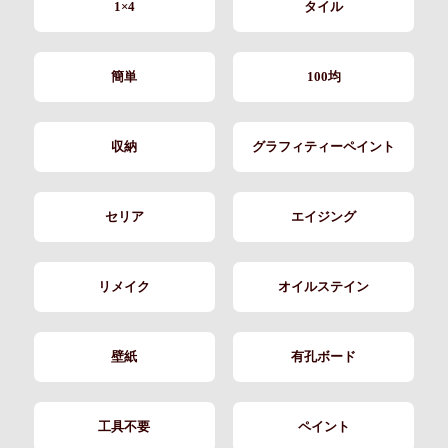
1×4
タイル
簡単
100均
収納
グラフィティーペイント
セリア
エイジング
リメイク
オイルステイン
壁紙
有孔ボード
工具不要
ペイント