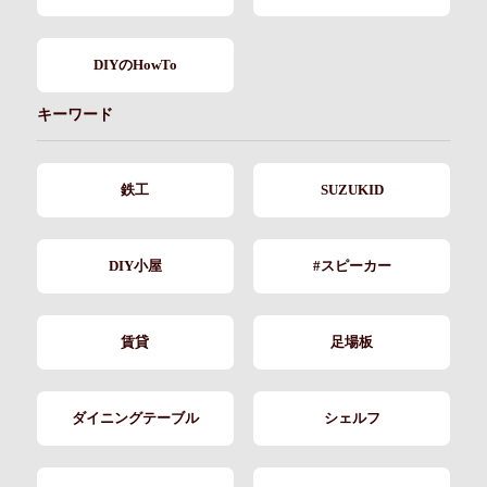
DIYのHowTo
キーワード
鉄工
SUZUKID
DIY小屋
#スピーカー
賃貸
足場板
ダイニングテーブル
シェルフ