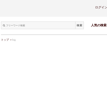
ログイ
検索
人気の検索
トップ
＞
hig