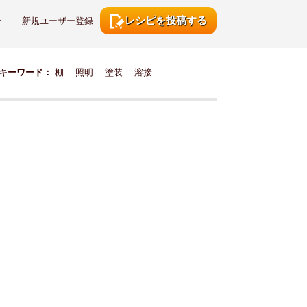
レシピを投稿する
ン
新規ユーザー登録
キーワード：
棚
照明
塗装
溶接