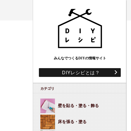
みんなでつくるDIYの情報サイト
DIYレシピとは？
カテゴリ
壁を貼る・塗る・飾る
床を張る・塗る