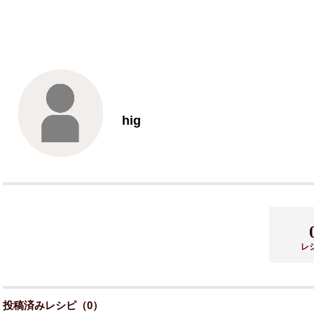
hig
レ
投稿済みレシピ（0）