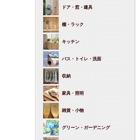
ドア・窓・建具
棚・ラック
キッチン
バス・トイレ・洗面
収納
家具・照明
雑貨・小物
グリーン・ガーデニング