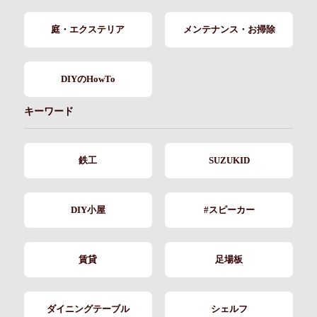
庭・エクステリア
メンテナンス・お掃除
DIYのHowTo
キーワード
鉄工
SUZUKID
DIY小屋
#スピーカー
賃貸
足場板
ダイニングテーブル
シェルフ