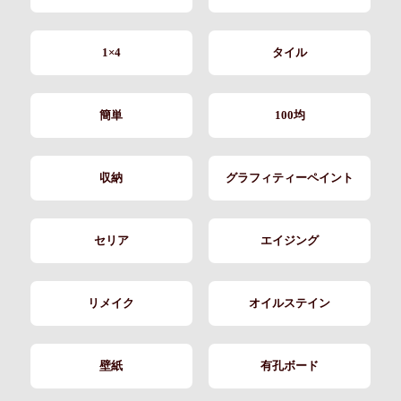
1×4
タイル
簡単
100均
収納
グラフィティーペイント
セリア
エイジング
リメイク
オイルステイン
壁紙
有孔ボード