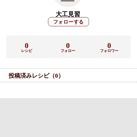
大工見習
0
0
0
レシピ
フォロー
フォロワー
投稿済みレシピ（0）