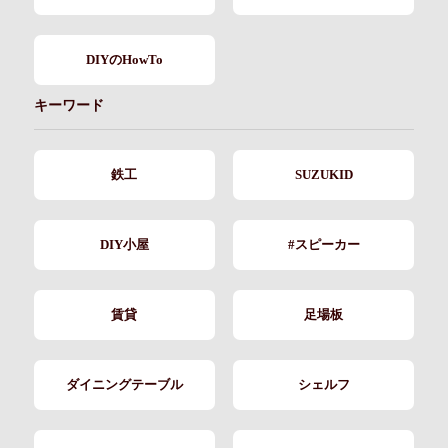
DIYのHowTo
キーワード
鉄工
SUZUKID
DIY小屋
#スピーカー
賃貸
足場板
ダイニングテーブル
シェルフ