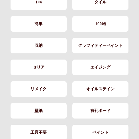
1×4
タイル
簡単
100均
収納
グラフィティーペイント
セリア
エイジング
リメイク
オイルステイン
壁紙
有孔ボード
工具不要
ペイント