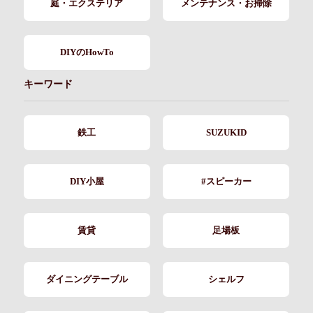
庭・エクステリア
メンテナンス・お掃除
DIYのHowTo
キーワード
鉄工
SUZUKID
DIY小屋
#スピーカー
賃貸
足場板
ダイニングテーブル
シェルフ