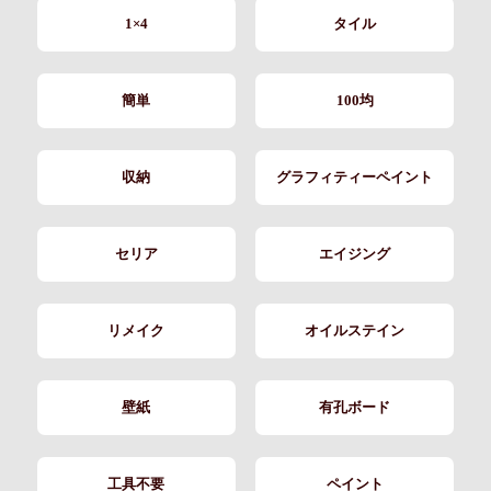
1×4
タイル
簡単
100均
収納
グラフィティーペイント
セリア
エイジング
リメイク
オイルステイン
壁紙
有孔ボード
工具不要
ペイント