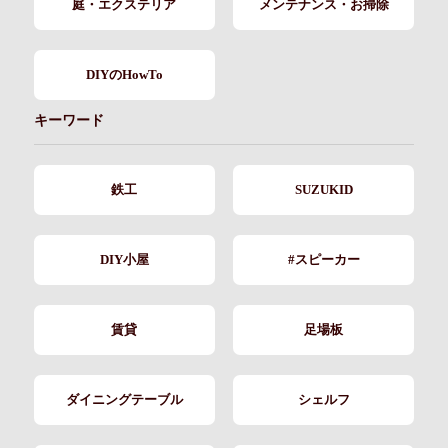
庭・エクステリア
メンテナンス・お掃除
DIYのHowTo
キーワード
鉄工
SUZUKID
DIY小屋
#スピーカー
賃貸
足場板
ダイニングテーブル
シェルフ