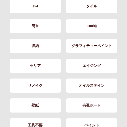
1×4
タイル
簡単
100均
収納
グラフィティーペイント
セリア
エイジング
リメイク
オイルステイン
壁紙
有孔ボード
工具不要
ペイント