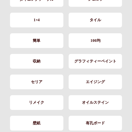
1×4
タイル
簡単
100均
収納
グラフィティーペイント
セリア
エイジング
リメイク
オイルステイン
壁紙
有孔ボード