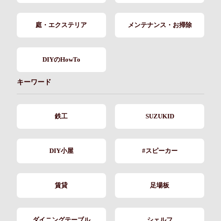
庭・エクステリア
メンテナンス・お掃除
DIYのHowTo
キーワード
鉄工
SUZUKID
DIY小屋
#スピーカー
賃貸
足場板
ダイニングテーブル
シェルフ