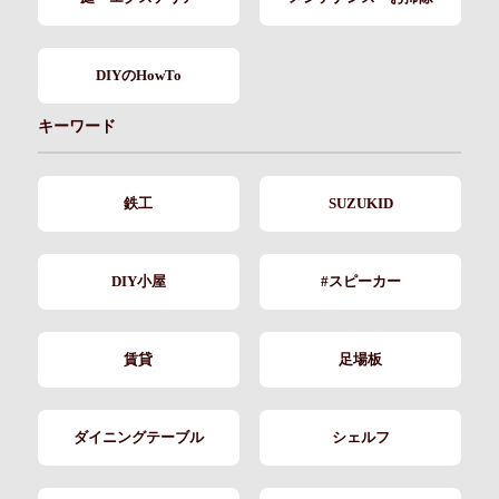
DIYのHowTo
キーワード
鉄工
SUZUKID
DIY小屋
#スピーカー
賃貸
足場板
ダイニングテーブル
シェルフ