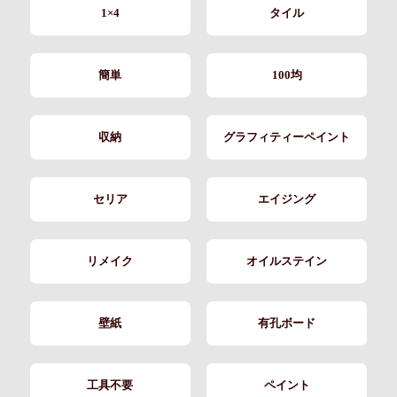
1×4
タイル
簡単
100均
収納
グラフィティーペイント
セリア
エイジング
リメイク
オイルステイン
壁紙
有孔ボード
工具不要
ペイント