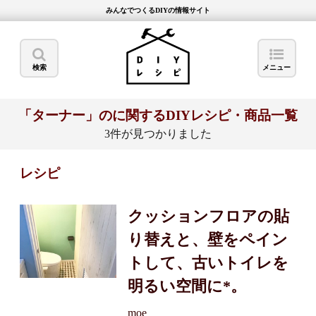
みんなでつくるDIYの情報サイト
検索
メニュー
「ターナー」のに関するDIYレシピ・商品一覧
3件が見つかりました
レシピ
クッションフロアの貼
り替えと、壁をペイン
トして、古いトイレを
明るい空間に*。
moe