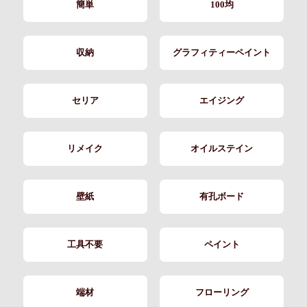
簡単
100均
収納
グラフィティーペイント
セリア
エイジング
リメイク
オイルステイン
壁紙
有孔ボード
工具不要
ペイント
端材
フローリング