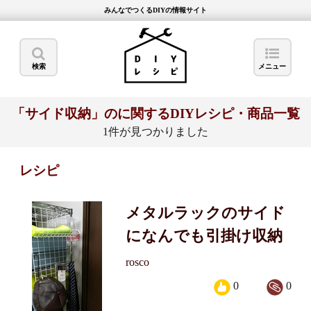
みんなでつくるDIYの情報サイト
検索
メニュー
「サイド収納」のに関するDIYレシピ・商品一覧
1件が見つかりました
レシピ
メタルラックのサイド
になんでも引掛け収納
rosco
0
0