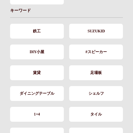
キーワード
鉄工
SUZUKID
DIY小屋
#スピーカー
賃貸
足場板
ダイニングテーブル
シェルフ
1×4
タイル