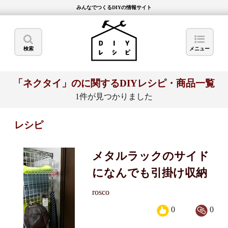
みんなでつくるDIYの情報サイト
検索
メニュー
「ネクタイ」のに関するDIYレシピ・商品一覧
1件が見つかりました
レシピ
メタルラックのサイド
になんでも引掛け収納
rosco
0
0