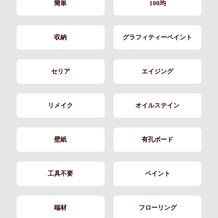
簡単
100均
収納
グラフィティーペイント
セリア
エイジング
リメイク
オイルステイン
壁紙
有孔ボード
工具不要
ペイント
端材
フローリング