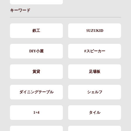
キーワード
鉄工
SUZUKID
DIY小屋
#スピーカー
賃貸
足場板
ダイニングテーブル
シェルフ
1×4
タイル