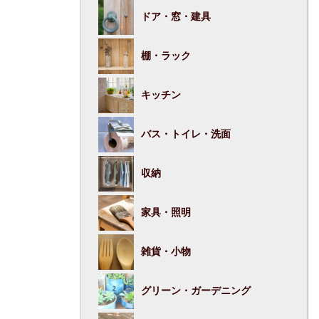
ドア・窓・建具
棚・ラック
キッチン
バス・トイレ・洗面
収納
家具・照明
雑貨・小物
グリーン・ガーデニング