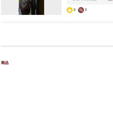
0
0
商品