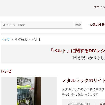
ログイ
検索
人気の検索
トップ
＞ タグ検索 ＞ ベルト
「ベルト」に関するDIYレ
1件が見つかりまし
レシピ
メタルラックのサイ
メタルラックのサイドにネクタ
をかけられるようにします
2018年05月31日
収