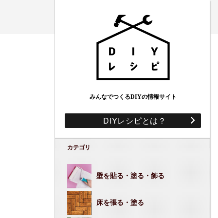
みんなでつくるDIYの情報サイト
DIYレシピとは？
カテゴリ
壁を貼る・塗る・飾る
床を張る・塗る