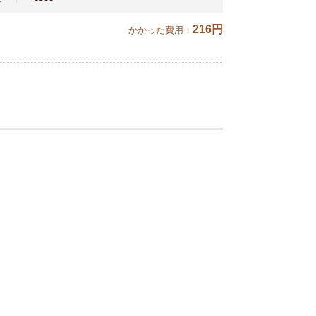
216円
かかった費用：