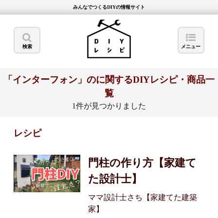
みんなでつくるDIYの情報サイト
検索
メニュー
「インターフォン」のに関するDIYレシピ・商品一
覧
1件が見つかりました
レシピ
門柱の作り方【家建て
た設計士】
ママ設計士さち【家建てた建築
家】