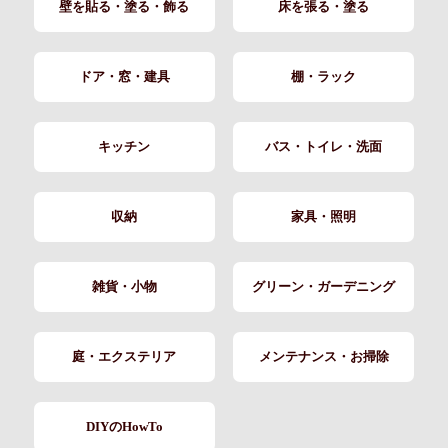
壁を貼る・塗る・飾る
床を張る・塗る
ドア・窓・建具
棚・ラック
キッチン
バス・トイレ・洗面
収納
家具・照明
雑貨・小物
グリーン・ガーデニング
庭・エクステリア
メンテナンス・お掃除
DIYのHowTo