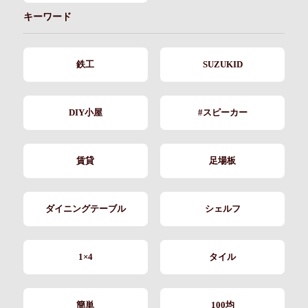
キーワード
鉄工
SUZUKID
DIY小屋
#スピーカー
賃貸
足場板
ダイニングテーブル
シェルフ
1×4
タイル
簡単
100均