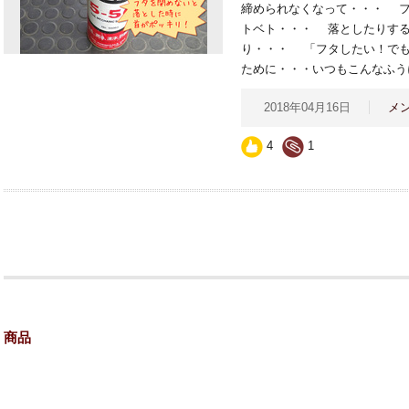
締められなくなって・・・ フ
トベト・・・ 落としたりする
り・・・ 「フタしたい！で
ために・・・いつもこんなふう
2018年04月16日
メ
4
1
商品