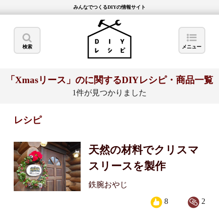
みんなでつくるDIYの情報サイト
検索
メニュー
「Xmasリース」のに関するDIYレシピ・商品一覧
1件が見つかりました
レシピ
天然の材料でクリスマ
スリースを製作
鉄腕おやじ
8
2