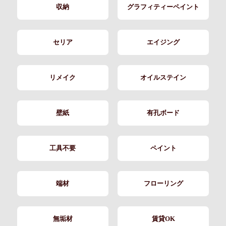
収納
グラフィティーペイント
セリア
エイジング
リメイク
オイルステイン
壁紙
有孔ボード
工具不要
ペイント
端材
フローリング
無垢材
賃貸OK