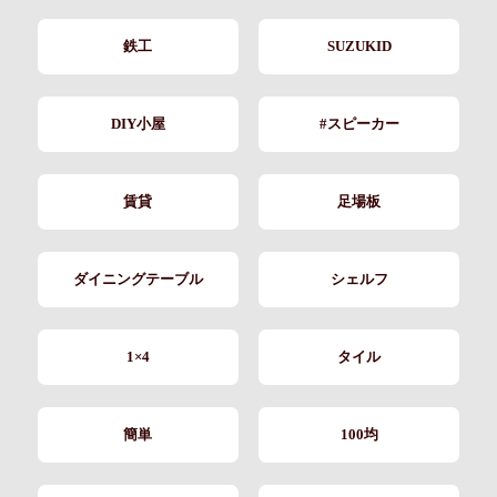
鉄工
SUZUKID
DIY小屋
#スピーカー
賃貸
足場板
ダイニングテーブル
シェルフ
1×4
タイル
簡単
100均