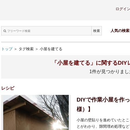
ログイ
検索
人気の検索
トップ
＞ タグ検索 ＞ 小屋を建てる
「小屋を建てる」に関するDIY
1件が見つかりまし
レシピ
DIYで作業小屋を作
様）】
小屋の壁貼りを進めていたとこ
とがわかり、隙間埋め処理など