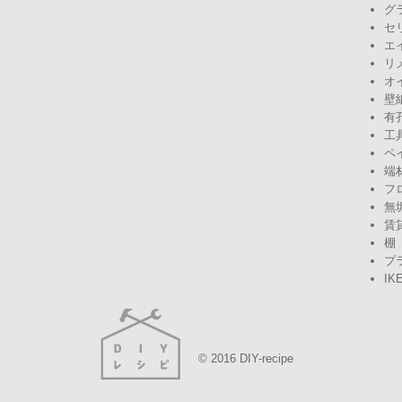
グ
セ
エ
リ
オ
壁
有
工
ペ
端
フ
無
賃
棚
プ
IK
© 2016 DIY-recipe