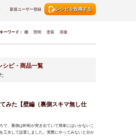
レシピを投稿する
ン
新規ユーザー登録
キーワード：
棚
照明
塗装
溶接
レシピ・商品一覧
た
ってみた【壁編（裏側スキマ無し仕
ろで、裏側は軒桁が突き出ていて簡単にはいかないこ
を工夫して設置しました。実際にやってみないと分か