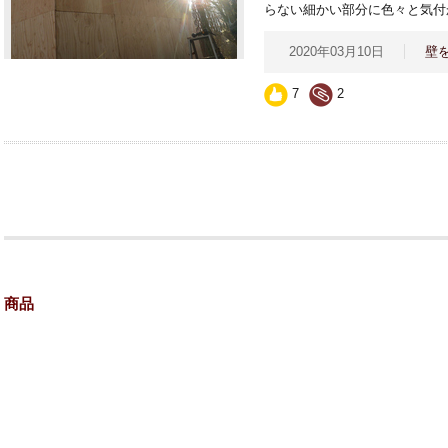
らない細かい部分に色々と気付
2020年03月10日
壁
7
2
商品