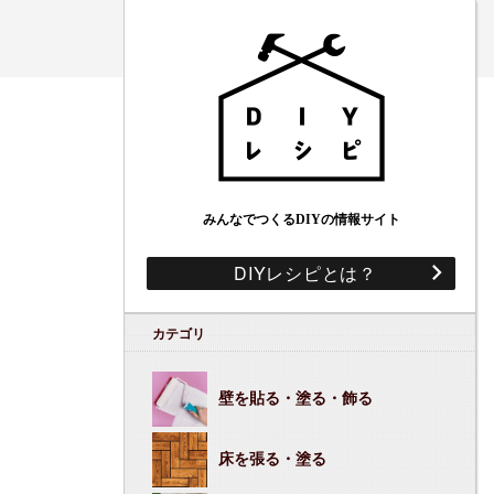
みんなでつくるDIYの情報サイト
DIYレシピとは？
カテゴリ
壁を貼る・塗る・飾る
床を張る・塗る