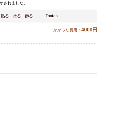
かされました。
を貼る・塗る・飾る
Taatan
4000円
かかった費用：