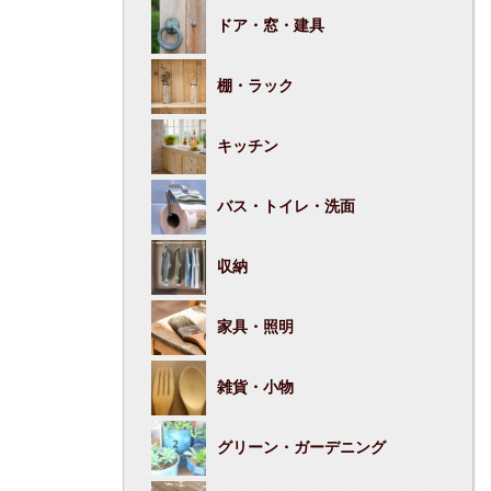
ドア・窓・建具
棚・ラック
キッチン
バス・トイレ・洗面
収納
家具・照明
雑貨・小物
グリーン・ガーデニング