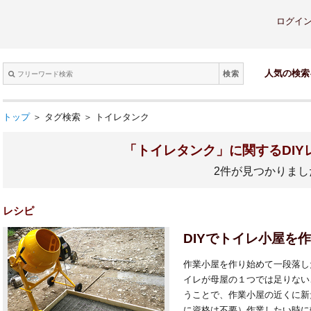
ログイ
検索
人気の検索
トップ
＞ タグ検索 ＞ トイレタンク
「トイレタンク」に関するDIY
2件が見つかりまし
レシピ
DIYでトイレ小屋を
作業小屋を作り始めて一段落し
イレが母屋の１つでは足りない
うことで、作業小屋の近くに新
に資格は不要）作業したい時に