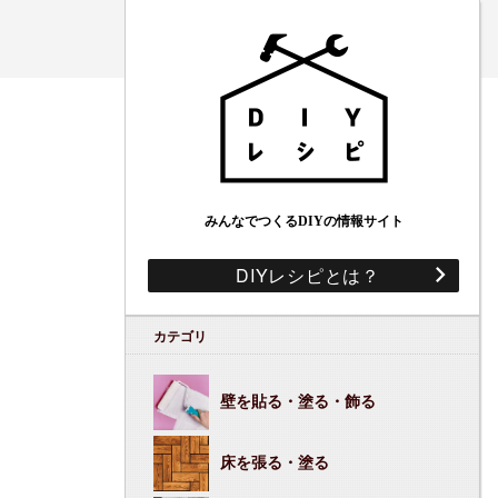
みんなでつくるDIYの情報サイト
DIYレシピとは？
カテゴリ
壁を貼る・塗る・飾る
床を張る・塗る