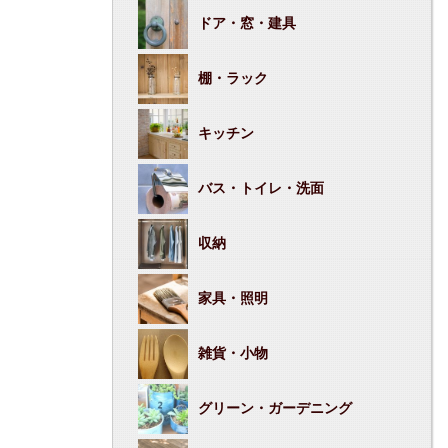
ドア・窓・建具
棚・ラック
キッチン
バス・トイレ・洗面
収納
家具・照明
雑貨・小物
グリーン・ガーデニング