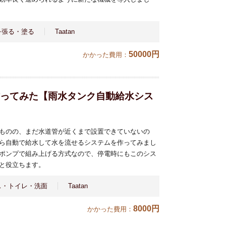
を張る・塗る
Taatan
50000円
かかった費用：
作ってみた【雨水タンク自動給水シス
】
ものの、まだ水道管が近くまで設置できていないの
ら自動で給水して水を流せるシステムを作ってみまし
ポンプで組み上げる方式なので、停電時にもこのシス
と役立ちます。
ス・トイレ・洗面
Taatan
8000円
かかった費用：