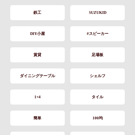
鉄工
SUZUKID
DIY小屋
#スピーカー
賃貸
足場板
ダイニングテーブル
シェルフ
1×4
タイル
簡単
100均