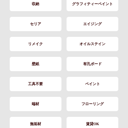
収納
グラフィティーペイント
セリア
エイジング
リメイク
オイルステイン
壁紙
有孔ボード
工具不要
ペイント
端材
フローリング
無垢材
賃貸OK