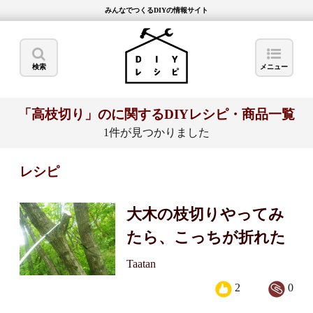
みんなでつくるDIYの情報サイト
検索
メニュー
「高枝切り」のに関するDIYレシピ・商品一覧
1件が見つかりました
レシピ
大木の枝切りやってみ
たら、こっちが折れた
Taatan
2
0