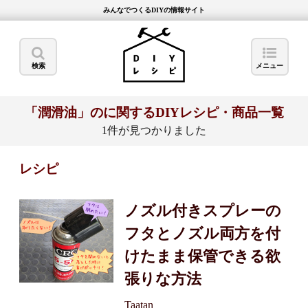
みんなでつくるDIYの情報サイト
検索
メニュー
「潤滑油」のに関するDIYレシピ・商品一覧
1件が見つかりました
レシピ
ノズル付きスプレーの
フタとノズル両方を付
けたまま保管できる欲
張りな方法
Taatan