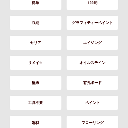
簡単
100均
収納
グラフィティーペイント
セリア
エイジング
リメイク
オイルステイン
壁紙
有孔ボード
工具不要
ペイント
端材
フローリング