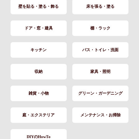
壁を貼る・塗る・飾る
床を張る・塗る
ドア・窓・建具
棚・ラック
キッチン
バス・トイレ・洗面
収納
家具・照明
雑貨・小物
グリーン・ガーデニング
庭・エクステリア
メンテナンス・お掃除
DIYのHowTo