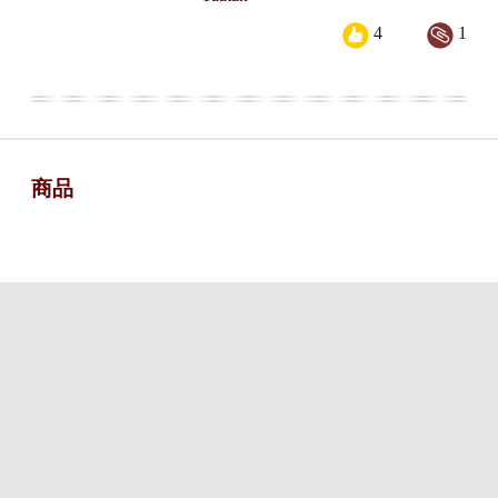
4
1
商品