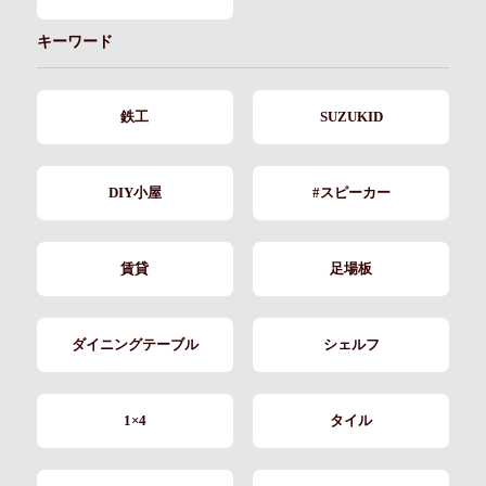
キーワード
鉄工
SUZUKID
DIY小屋
#スピーカー
賃貸
足場板
ダイニングテーブル
シェルフ
1×4
タイル