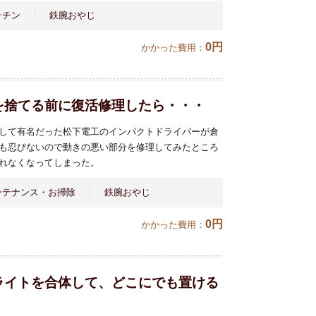
ッチン
鉄腕おやじ
0円
かかった費用：
を捨てる前に復活修理したら・・・
して有名だった松下電工のインパクトドライバーが倉
も忍びないので動きの悪い部分を修理してみたところ
れなくなってしまった。
ンテナンス・お掃除
鉄腕おやじ
0円
かかった費用：
ライトを合体して、どこにでも置ける