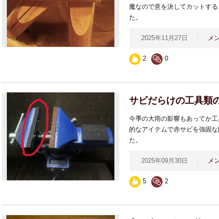
魔なので意を決してカットする
た。
2025年11月27日
メ
2
0
サビだらけの工具類
今季の大雨の影響もあってか工
的なアイテムで赤サビを強固な
た。
2025年09月30日
メ
5
2