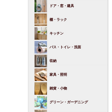
ドア・窓・建具
棚・ラック
キッチン
バス・トイレ・洗面
収納
家具・照明
雑貨・小物
グリーン・ガーデニング