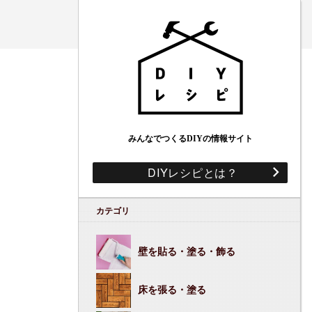
みんなでつくるDIYの情報サイト
DIYレシピとは？
カテゴリ
壁を貼る・塗る・飾る
床を張る・塗る