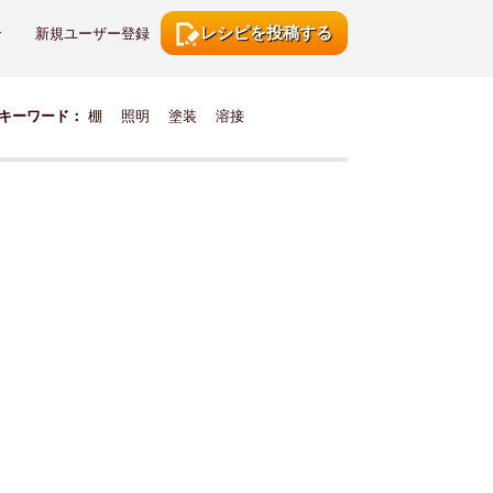
レシピを投稿する
ン
新規ユーザー登録
キーワード：
棚
照明
塗装
溶接