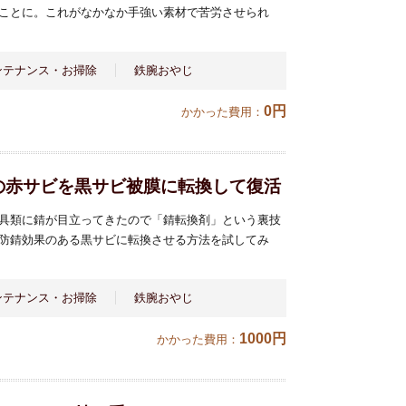
ことに。これがなかなか手強い素材で苦労させられ
ンテナンス・お掃除
鉄腕おやじ
0円
かかった費用：
の赤サビを黒サビ被膜に転換して復活
具類に錆が目立ってきたので「錆転換剤」という裏技
防錆効果のある黒サビに転換させる方法を試してみ
ンテナンス・お掃除
鉄腕おやじ
1000円
かかった費用：