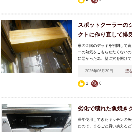
スポットクーラーの
クトに作り直して排
家の２階のデッキを密閉して倉
ーの熱気をこもらせたくないの
に悪かった為、壁に穴を開けて
2025年06月30日
壁
1
0
劣化で壊れた魚焼き
長年使用してきたキッチンの魚
たので、まるごと買い換えると