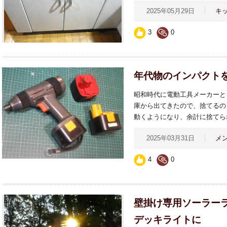
2025年05月29日
キ
3
0
年代物のインパクト
昭和時代に電動工具メーカーと
庫から出てきたので、捨てるの
動くようになり、余計に捨てら
2025年03月31日
メ
4
0
壁掛け専用ソーラー
デッキライトに