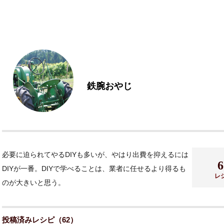
鉄腕おやじ
必要に迫られてやるDIYも多いが、やはり出費を抑えるには
6
DIYが一番。DIYで学べることは、業者に任せるより得るも
レ
のが大きいと思う。
投稿済みレシピ（62）