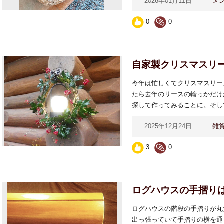
2026年01月11日
メ
0
0
自家製クリスマスリー
今年は忙しくてクリスマスリー
たら去年のリースの輪っかだけ
探して作ってみることに。そし
2025年12月24日
雑
3
0
ログハウスの手摺り
ログハウスの階段の手摺りが丸
出っ張っていて手摺りの横を通