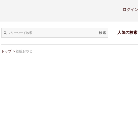
ログイ
検索
人気の検索
トップ
＞
鉄腕おやじ